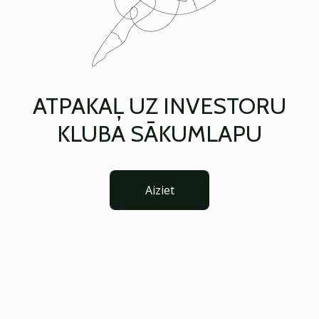
ATPAKAĻ UZ INVESTORU
KLUBA SĀKUMLAPU
Aiziet