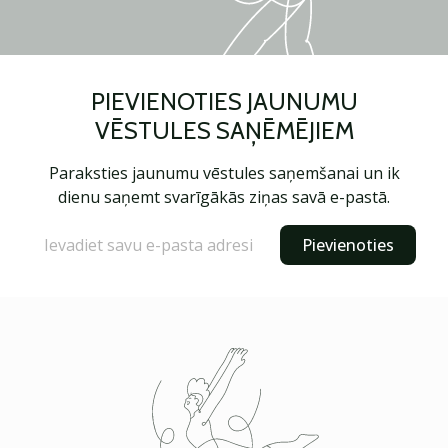
PIEVIENOTIES JAUNUMU
VĒSTULES SAŅĒMĒJIEM
Paraksties jaunumu vēstules saņemšanai un ik
dienu saņemt svarīgākās ziņas savā e-pastā.
Pievienoties