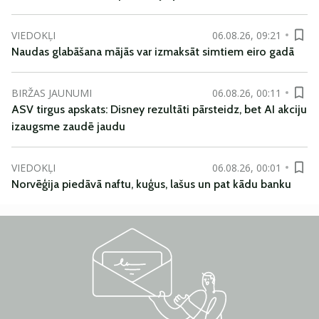
VIEDOKĻI
06.08.26, 09:21
Naudas glabāšana mājās var izmaksāt simtiem eiro gadā
BIRŽAS JAUNUMI
06.08.26, 00:11
ASV tirgus apskats: Disney rezultāti pārsteidz, bet AI akciju
izaugsme zaudē jaudu
VIEDOKĻI
06.08.26, 00:01
Norvēģija piedāvā naftu, kuģus, lašus un pat kādu banku