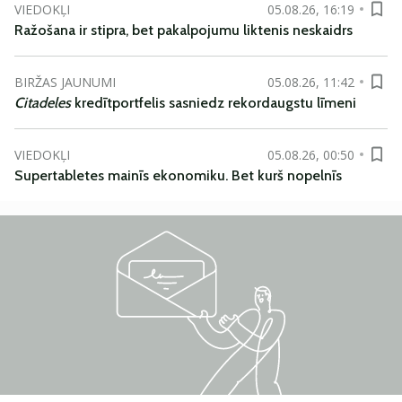
VIEDOKĻI
05.08.26, 16:19
Ražošana ir stipra, bet pakalpojumu liktenis neskaidrs
BIRŽAS JAUNUMI
05.08.26, 11:42
Citadeles
kredītportfelis sasniedz rekordaugstu līmeni
VIEDOKĻI
05.08.26, 00:50
Supertabletes mainīs ekonomiku. Bet kurš nopelnīs