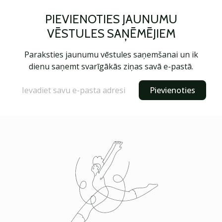
PIEVIENOTIES JAUNUMU
VĒSTULES SAŅĒMĒJIEM
Paraksties jaunumu vēstules saņemšanai un ik
dienu saņemt svarīgākās ziņas savā e-pastā.
Pievienoties