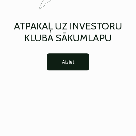
ATPAKAĻ UZ INVESTORU
KLUBA SĀKUMLAPU
Aiziet