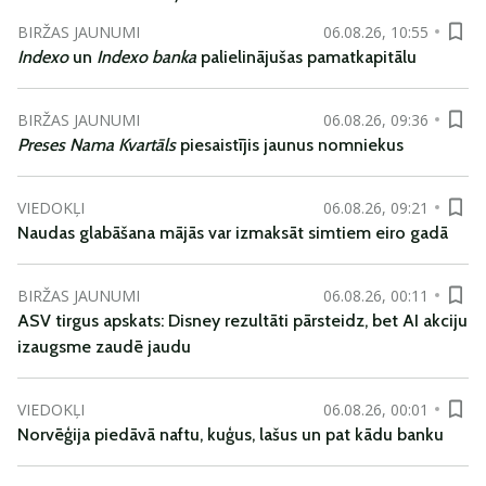
BIRŽAS JAUNUMI
06.08.26, 10:55
Indexo
un
Indexo banka
palielinājušas pamatkapitālu
BIRŽAS JAUNUMI
06.08.26, 09:36
Preses Nama Kvartāls
piesaistījis jaunus nomniekus
VIEDOKĻI
06.08.26, 09:21
Naudas glabāšana mājās var izmaksāt simtiem eiro gadā
BIRŽAS JAUNUMI
06.08.26, 00:11
ASV tirgus apskats: Disney rezultāti pārsteidz, bet AI akciju
izaugsme zaudē jaudu
VIEDOKĻI
06.08.26, 00:01
Norvēģija piedāvā naftu, kuģus, lašus un pat kādu banku