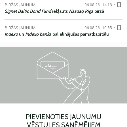
BIRŽAS JAUNUMI
06.08.26, 14:13
Signet Baltic Bond Fund
iekļauts
Nasdaq Riga
biržā
BIRŽAS JAUNUMI
06.08.26, 10:55
Indexo
un
Indexo banka
palielinājušas pamatkapitālu
PIEVIENOTIES JAUNUMU
VĒSTULES SAŅĒMĒJIEM