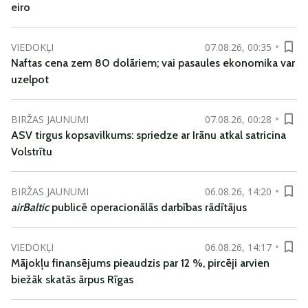
eiro
VIEDOKĻI
07.08.26, 00:35
Naftas cena zem 80 dolāriem; vai pasaules ekonomika var
uzelpot
BIRŽAS JAUNUMI
07.08.26, 00:28
ASV tirgus kopsavilkums: spriedze ar Irānu atkal satricina
Volstrītu
BIRŽAS JAUNUMI
06.08.26, 14:20
airBaltic
publicē operacionālās darbības rādītājus
VIEDOKĻI
06.08.26, 14:17
Mājokļu finansējums pieaudzis par 12 %, pircēji arvien
biežāk skatās ārpus Rīgas