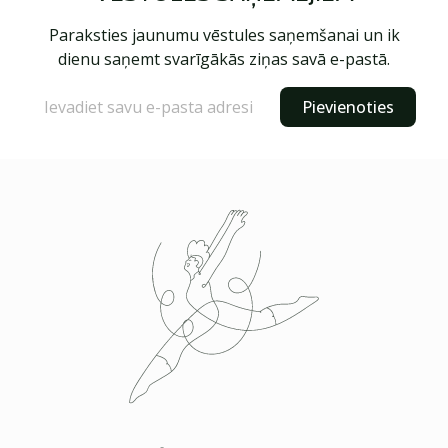
Paraksties jaunumu vēstules saņemšanai un ik
dienu saņemt svarīgākās ziņas savā e-pastā.
Pievienoties