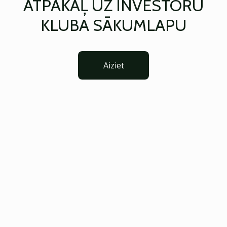
ATPAKAĻ UZ INVESTORU
KLUBA SĀKUMLAPU
Aiziet