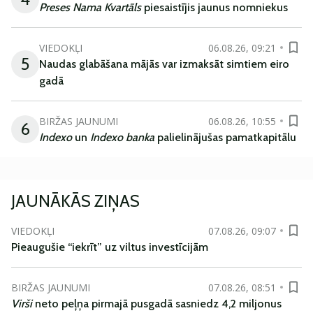
Preses Nama Kvartāls
piesaistījis jaunus nomniekus
VIEDOKĻI
06.08.26, 09:21
5
Naudas glabāšana mājās var izmaksāt simtiem eiro
gadā
BIRŽAS JAUNUMI
06.08.26, 10:55
6
Indexo
un
Indexo banka
palielinājušas pamatkapitālu
JAUNĀKĀS ZIŅAS
VIEDOKĻI
07.08.26, 09:07
Pieaugušie “iekrīt” uz viltus investīcijām
BIRŽAS JAUNUMI
07.08.26, 08:51
Virši
neto peļņa pirmajā pusgadā sasniedz 4,2 miljonus