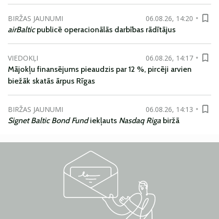
BIRŽAS JAUNUMI
06.08.26, 14:20
airBaltic
publicē operacionālās darbības rādītājus
VIEDOKĻI
06.08.26, 14:17
Mājokļu finansējums pieaudzis par 12 %, pircēji arvien
biežāk skatās ārpus Rīgas
BIRŽAS JAUNUMI
06.08.26, 14:13
Signet Baltic Bond Fund
iekļauts
Nasdaq Riga
biržā