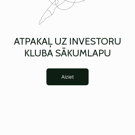
ATPAKAĻ UZ INVESTORU
KLUBA SĀKUMLAPU
Aiziet