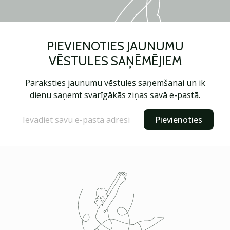
PIEVIENOTIES JAUNUMU
VĒSTULES SAŅĒMĒJIEM
Paraksties jaunumu vēstules saņemšanai un ik
dienu saņemt svarīgākās ziņas savā e-pastā.
Pievienoties