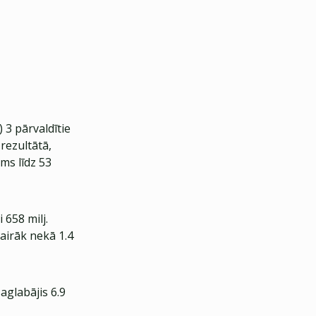
 3 pārvaldītie
rezultātā,
ms līdz 53
 658 milj.
vairāk nekā 1.4
aglabājis 6.9