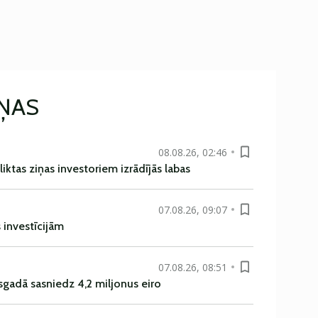
IŅAS
08.08.26, 02:46
liktas ziņas investoriem izrādījās labas
07.08.26, 09:07
s investīcijām
07.08.26, 08:51
sgadā sasniedz 4,2 miljonus eiro