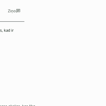
Ziņo
, kad ir