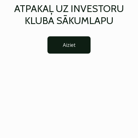
ATPAKAĻ UZ INVESTORU
KLUBA SĀKUMLAPU
Aiziet