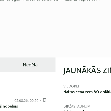
Nedēļa
JAUNĀKĀS Z
VIEDOKĻI
Naftas cena zem 80 dolāri
05.08.26, 00:50
BIRŽAS JAUNUMI
š nopelnīs