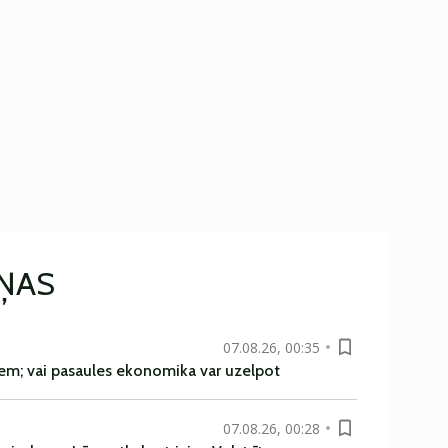
IŅAS
07.08.26, 00:35
em; vai pasaules ekonomika var uzelpot
07.08.26, 00:28