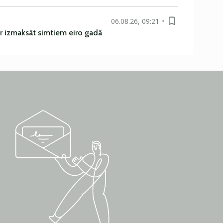
06.08.26, 09:21
r izmaksāt simtiem eiro gadā