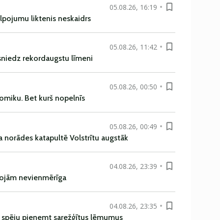
05.08.26, 16:19
alpojumu liktenis neskaidrs
05.08.26, 11:42
asniedz rekordaugstu līmeni
05.08.26, 00:50
omiku. Bet kurš nopelnīs
05.08.26, 00:49
a norādes katapultē Volstrītu augstāk
04.08.26, 23:39
rojām nevienmērīga
04.08.26, 23:35
ī spēju pieņemt sarežģītus lēmumus