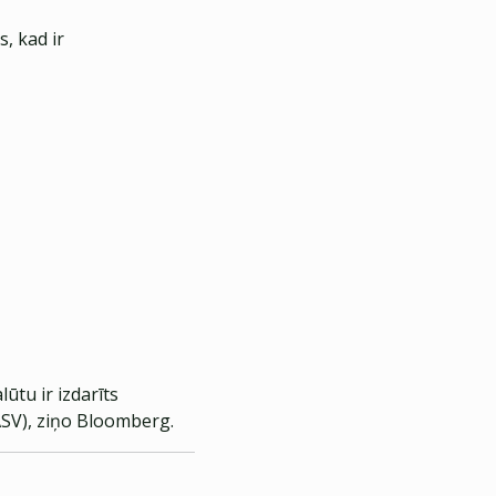
, kad ir
ūtu ir izdarīts
ASV), ziņo Bloomberg.