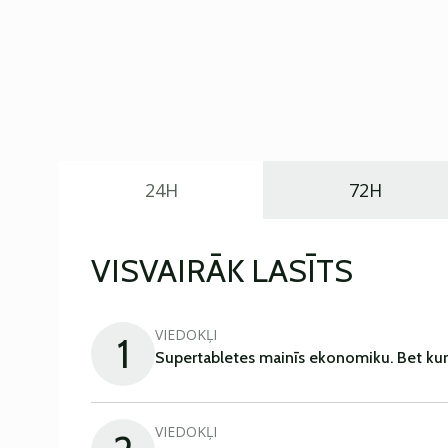
24H
72H
VISVAIRĀK LASĪTS
VIEDOKĻI
1
Supertabletes mainīs ekonomiku. Bet kur
VIEDOKĻI