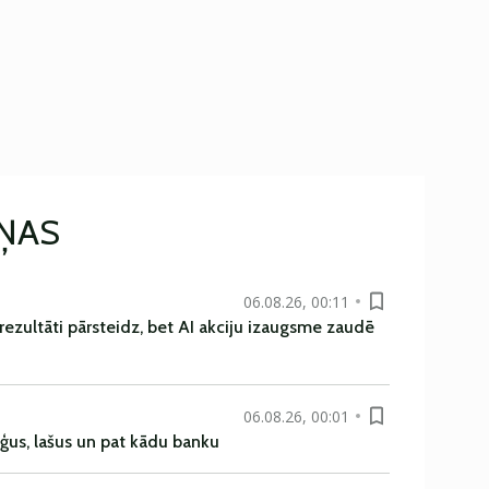
IŅAS
06.08.26, 00:11
rezultāti pārsteidz, bet AI akciju izaugsme zaudē
06.08.26, 00:01
uģus, lašus un pat kādu banku