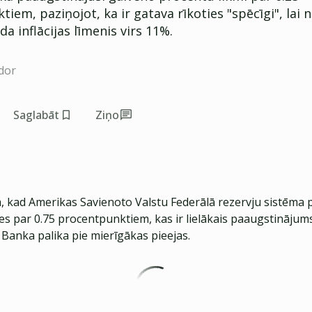
iem, paziņojot, ka ir gatava rīkoties "spēcīgi", lai 
da inflācijas līmenis virs 11%.
dor
Saglabāt
Ziņo
, kad Amerikas Savienoto Valstu Federālā rezervju sistēma 
es par 0.75 procentpunktiem, kas ir lielākais paaugstinājum
 Banka palika pie mierīgākas pieejas.