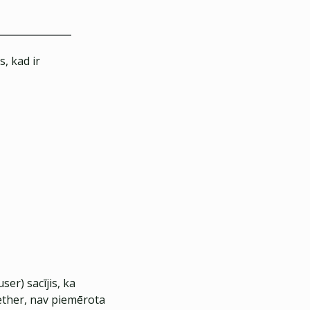
, kad ir
Tether, nav piemērota