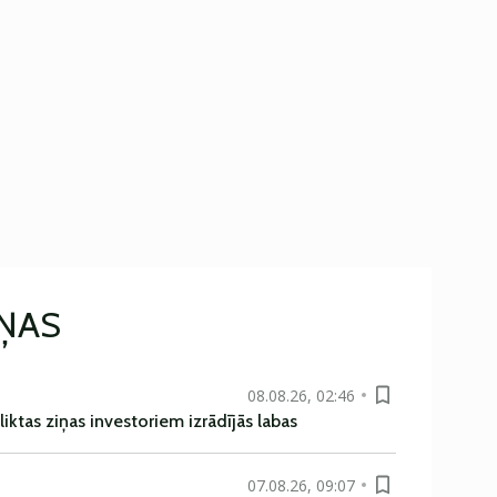
IŅAS
08.08.26, 02:46
liktas ziņas investoriem izrādījās labas
07.08.26, 09:07