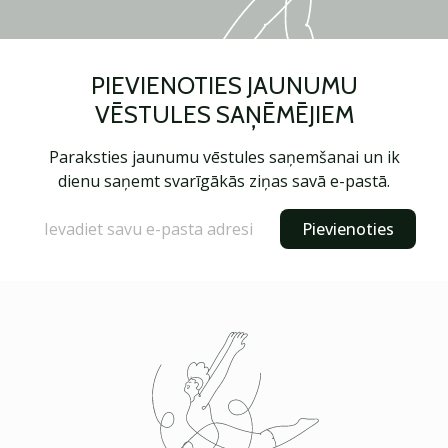
PIEVIENOTIES JAUNUMU
VĒSTULES SAŅĒMĒJIEM
Paraksties jaunumu vēstules saņemšanai un ik
dienu saņemt svarīgākās ziņas savā e-pastā.
Pievienoties