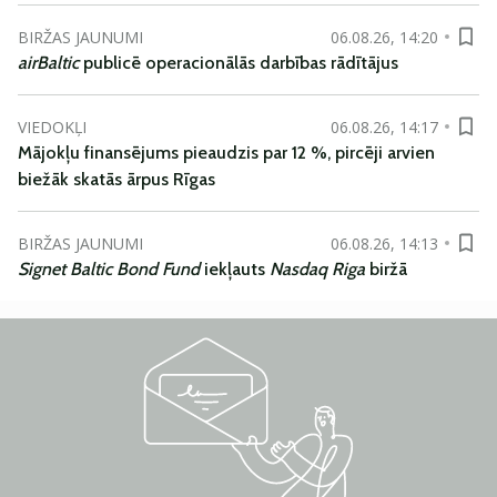
BIRŽAS JAUNUMI
06.08.26, 14:20
airBaltic
publicē operacionālās darbības rādītājus
VIEDOKĻI
06.08.26, 14:17
Mājokļu finansējums pieaudzis par 12 %, pircēji arvien
biežāk skatās ārpus Rīgas
BIRŽAS JAUNUMI
06.08.26, 14:13
Signet Baltic Bond Fund
iekļauts
Nasdaq Riga
biržā