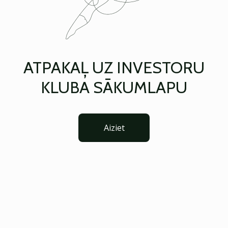
ATPAKAĻ UZ INVESTORU
KLUBA SĀKUMLAPU
Aiziet