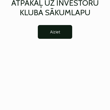
ATPAKAĻ UZ INVESTORU
KLUBA SĀKUMLAPU
Aiziet