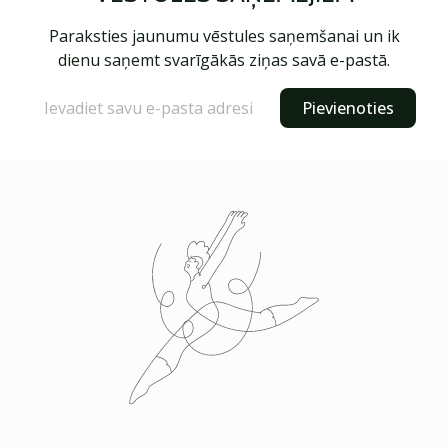
Paraksties jaunumu vēstules saņemšanai un ik
dienu saņemt svarīgākās ziņas savā e-pastā.
Pievienoties