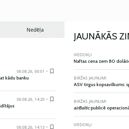
Nedēļa
JAUNĀKĀS Z
VIEDOKĻI
Naftas cena zem 80 dolāri
06.08.26, 00:01
BIRŽAS JAUNUMI
pat kādu banku
ASV tirgus kopsavilkums: spr
06.08.26, 14:20
BIRŽAS JAUNUMI
dītājus
airBaltic
publicē operacionāl
VIEDOKĻI
06.08.26, 14:13