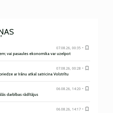
IŅAS
07.08.26, 00:35
em; vai pasaules ekonomika var uzelpot
07.08.26, 00:28
iedze ar Irānu atkal satricina Volstrītu
06.08.26, 14:20
ās darbības rādītājus
06.08.26, 14:17