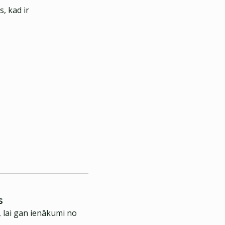
, kad ir
s
, lai gan ienākumi no