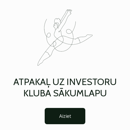
ATPAKAĻ UZ INVESTORU
KLUBA SĀKUMLAPU
Aiziet