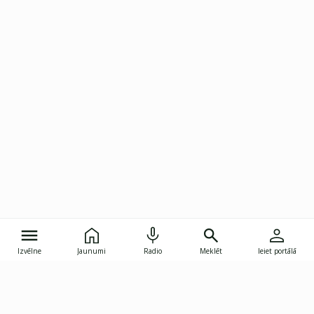
Izvēlne
Jaunumi
Radio
Meklēt
Ieiet portālā