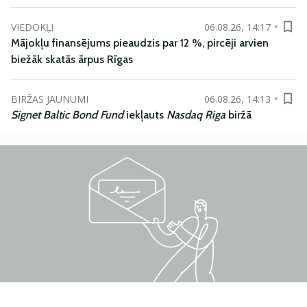
VIEDOKĻI
06.08.26, 14:17
Mājokļu finansējums pieaudzis par 12 %, pircēji arvien
biežāk skatās ārpus Rīgas
BIRŽAS JAUNUMI
06.08.26, 14:13
Signet Baltic Bond Fund
iekļauts
Nasdaq Riga
biržā