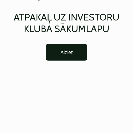
ATPAKAĻ UZ INVESTORU
KLUBA SĀKUMLAPU
Aiziet