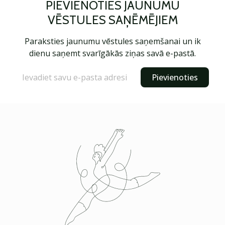
PIEVIENOTIES JAUNUMU
VĒSTULES SAŅĒMĒJIEM
Paraksties jaunumu vēstules saņemšanai un ik
dienu saņemt svarīgākās ziņas savā e-pastā.
Pievienoties