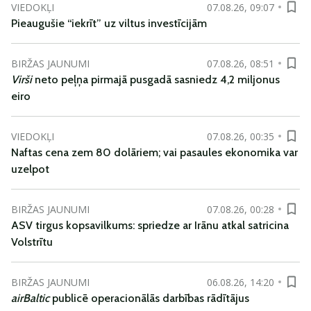
VIEDOKĻI
07.08.26, 09:07
Pieaugušie “iekrīt” uz viltus investīcijām
BIRŽAS JAUNUMI
07.08.26, 08:51
Virši
neto peļņa pirmajā pusgadā sasniedz 4,2 miljonus
eiro
VIEDOKĻI
07.08.26, 00:35
Naftas cena zem 80 dolāriem; vai pasaules ekonomika var
uzelpot
BIRŽAS JAUNUMI
07.08.26, 00:28
ASV tirgus kopsavilkums: spriedze ar Irānu atkal satricina
Volstrītu
BIRŽAS JAUNUMI
06.08.26, 14:20
airBaltic
publicē operacionālās darbības rādītājus