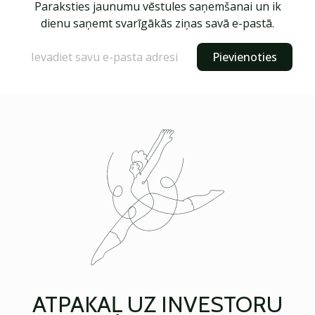
Paraksties jaunumu vēstules saņemšanai un ik
dienu saņemt svarīgākās ziņas savā e-pastā.
Pievienoties
ATPAKAĻ UZ INVESTORU