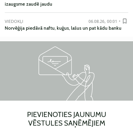
izaugsme zaudē jaudu
VIEDOKĻI
06.08.26, 00:01
Norvēģija piedāvā naftu, kuģus, lašus un pat kādu banku
PIEVIENOTIES JAUNUMU
VĒSTULES SAŅĒMĒJIEM