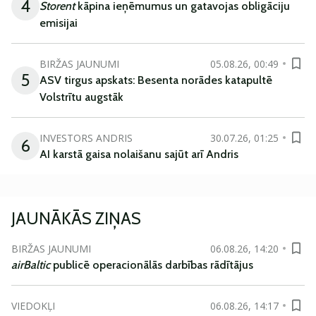
4
Storent
kāpina ieņēmumus un gatavojas obligāciju
emisijai
BIRŽAS JAUNUMI
05.08.26, 00:49
5
ASV tirgus apskats: Besenta norādes katapultē
Volstrītu augstāk
INVESTORS ANDRIS
30.07.26, 01:25
6
AI karstā gaisa nolaišanu sajūt arī Andris
JAUNĀKĀS ZIŅAS
BIRŽAS JAUNUMI
06.08.26, 14:20
airBaltic
publicē operacionālās darbības rādītājus
VIEDOKĻI
06.08.26, 14:17