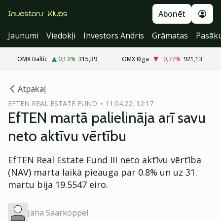
Abonēt
Jaunumi
Viedokļi
Investors Andris
Grāmatas
Pasāk
OMX Baltic
0,13
%
315,39
OMX Riga
−0,77
%
921,13
cebook
Atpakaļ
Twitter)
EFTEN REAL ESTATE FUND
11.04.22, 12:17
EfTEN martā palielināja arī savu
kedIn
neto aktīvu vērtību
ail
EfTEN Real Estate Fund III neto aktīvu vērtība
k
(NAV) marta laikā pieauga par 0.8% un uz 31.
martu bija 19.5547 eiro.
Jana Saarkoppel