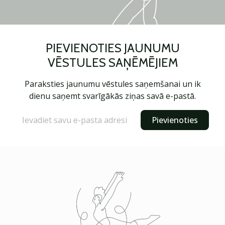
PIEVIENOTIES JAUNUMU
VĒSTULES SAŅĒMĒJIEM
Paraksties jaunumu vēstules saņemšanai un ik
dienu saņemt svarīgākās ziņas savā e-pastā.
Pievienoties