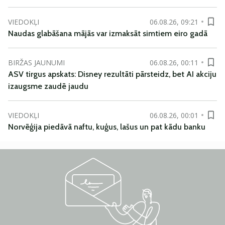
VIEDOKĻI
06.08.26, 09:21
Naudas glabāšana mājās var izmaksāt simtiem eiro gadā
BIRŽAS JAUNUMI
06.08.26, 00:11
ASV tirgus apskats: Disney rezultāti pārsteidz, bet AI akciju
izaugsme zaudē jaudu
VIEDOKĻI
06.08.26, 00:01
Norvēģija piedāvā naftu, kuģus, lašus un pat kādu banku