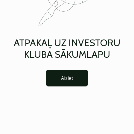
ATPAKAĻ UZ INVESTORU
KLUBA SĀKUMLAPU
Aiziet