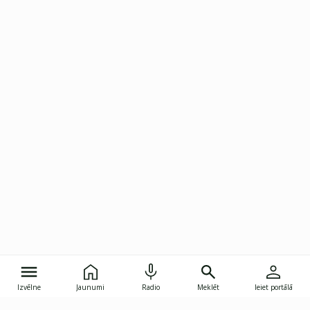
Izvēlne
Jaunumi
Radio
Meklēt
Ieiet portālā