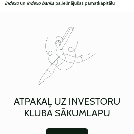
Indexo
un
Indexo banka
palielinājušas pamatkapitālu
ATPAKAĻ UZ INVESTORU
KLUBA SĀKUMLAPU