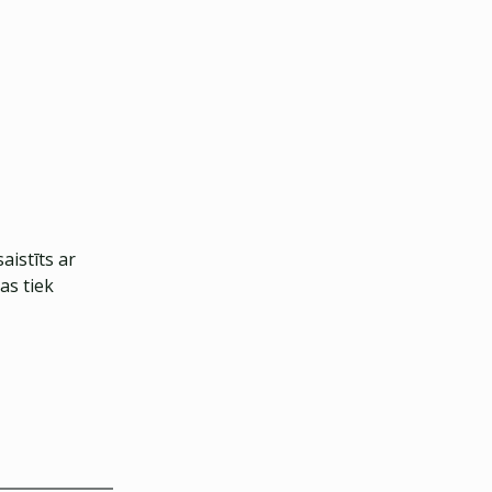
aistīts ar
as tiek