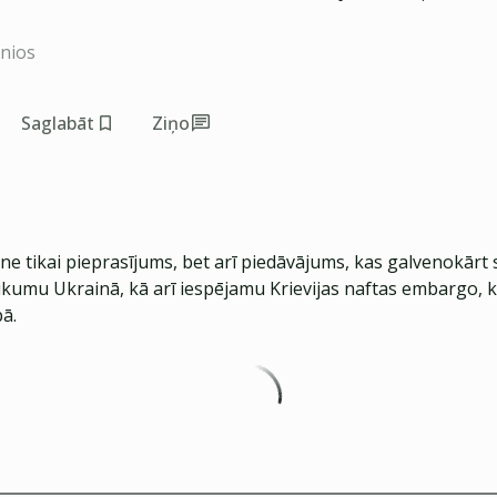
inios
Saglabāt
Ziņo
ne tikai pieprasījums, bet arī piedāvājums, kas galvenokārt s
ukumu Ukrainā, kā arī iespējamu Krievijas naftas embargo, k
ā.