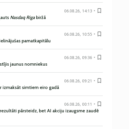
06.08.26, 14:13
ļauts
Nasdaq Riga
biržā
06.08.26, 10:55
ielinājušas pamatkapitālu
06.08.26, 09:36
istījis jaunus nomniekus
06.08.26, 09:21
r izmaksāt simtiem eiro gadā
06.08.26, 00:11
rezultāti pārsteidz, bet AI akciju izaugsme zaudē