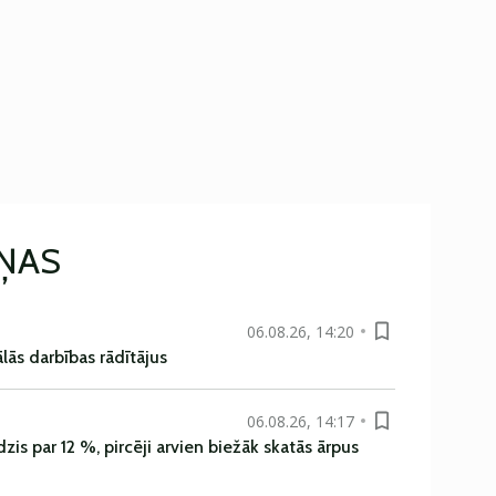
IŅAS
06.08.26, 14:20
ās darbības rādītājus
06.08.26, 14:17
is par 12 %, pircēji arvien biežāk skatās ārpus