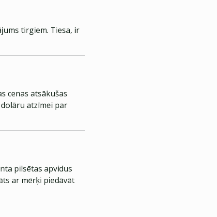
jums tirgiem. Tiesa, ir
tas cenas atsākušas
 dolāru atzīmei par
nta pilsētas apvidus
āts ar mērķi piedāvāt