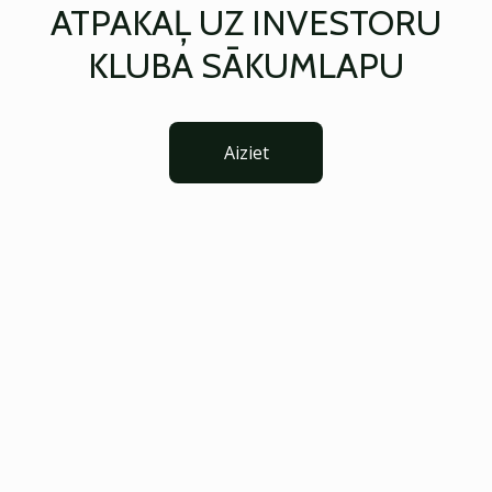
ATPAKAĻ UZ INVESTORU
KLUBA SĀKUMLAPU
Aiziet