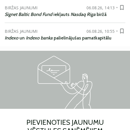
BIRŽAS JAUNUMI
06.08.26, 14:13
Signet Baltic Bond Fund
iekļauts
Nasdaq Riga
biržā
BIRŽAS JAUNUMI
06.08.26, 10:55
Indexo
un
Indexo banka
palielinājušas pamatkapitālu
PIEVIENOTIES JAUNUMU