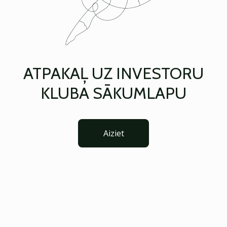
ATPAKAĻ UZ INVESTORU
KLUBA SĀKUMLAPU
Aiziet