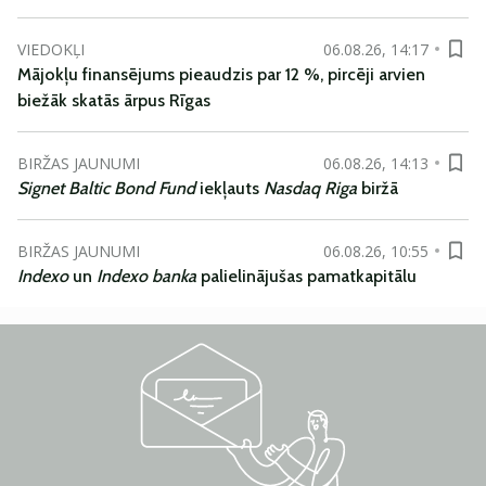
VIEDOKĻI
06.08.26, 14:17
Mājokļu finansējums pieaudzis par 12 %, pircēji arvien
biežāk skatās ārpus Rīgas
BIRŽAS JAUNUMI
06.08.26, 14:13
Signet Baltic Bond Fund
iekļauts
Nasdaq Riga
biržā
BIRŽAS JAUNUMI
06.08.26, 10:55
Indexo
un
Indexo banka
palielinājušas pamatkapitālu