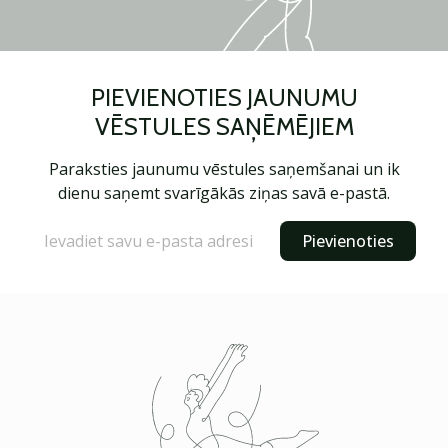
PIEVIENOTIES JAUNUMU
VĒSTULES SAŅĒMĒJIEM
Paraksties jaunumu vēstules saņemšanai un ik
dienu saņemt svarīgākās ziņas savā e-pastā.
Pievienoties