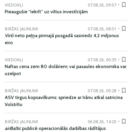
VIEDOKĻI
07.08.26, 09:07
Pieaugušie “iekrīt” uz viltus investīcijām
BIRŽAS JAUNUMI
07.08.26, 08:51
Virši
neto peļņa pirmajā pusgadā sasniedz 4,2 miljonus
eiro
VIEDOKĻI
07.08.26, 00:35
Naftas cena zem 80 dolāriem; vai pasaules ekonomika var
uzelpot
BIRŽAS JAUNUMI
07.08.26, 00:28
ASV tirgus kopsavilkums: spriedze ar Irānu atkal satricina
Volstrītu
BIRŽAS JAUNUMI
06.08.26, 14:20
airBaltic
publicē operacionālās darbības rādītājus