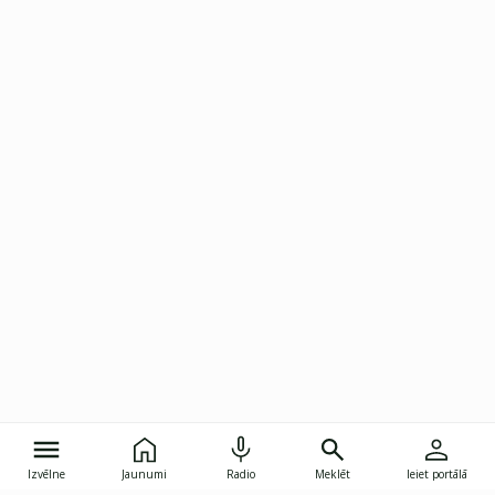
Izvēlne
Jaunumi
Radio
Meklēt
Ieiet portālā