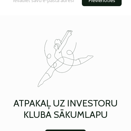
Pievienoties
ATPAKAĻ UZ INVESTORU
KLUBA SĀKUMLAPU