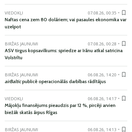
VIEDOKĻI
07.08.26, 00:35
Naftas cena zem 80 dolāriem; vai pasaules ekonomika var
uzelpot
BIRŽAS JAUNUMI
07.08.26, 00:28
ASV tirgus kopsavilkums: spriedze ar Irānu atkal satricina
Volstrītu
BIRŽAS JAUNUMI
06.08.26, 14:20
airBaltic
publicē operacionālās darbības rādītājus
VIEDOKĻI
06.08.26, 14:17
Mājokļu finansējums pieaudzis par 12 %, pircēji arvien
biežāk skatās ārpus Rīgas
BIRŽAS JAUNUMI
06.08.26, 14:13