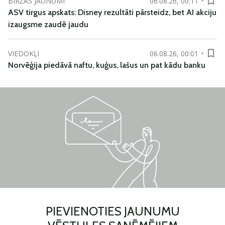
BIRŽAS JAUNUMI
06.08.26, 00:11
ASV tirgus apskats: Disney rezultāti pārsteidz, bet AI akciju
izaugsme zaudē jaudu
VIEDOKĻI
06.08.26, 00:01
Norvēģija piedāvā naftu, kuģus, lašus un pat kādu banku
PIEVIENOTIES JAUNUMU