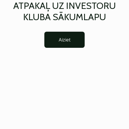
ATPAKAĻ UZ INVESTORU
KLUBA SĀKUMLAPU
Aiziet