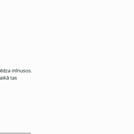
slēdza mīnusos.
aikā tas