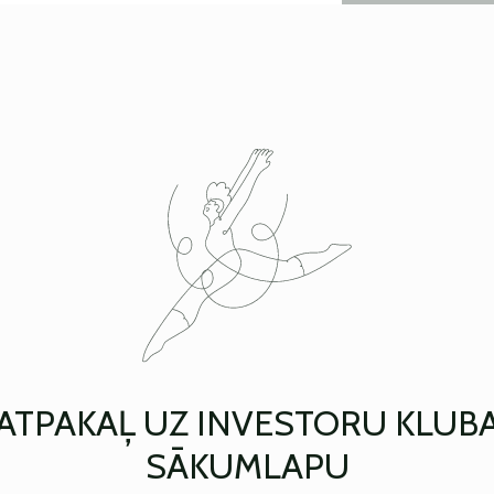
ATPAKAĻ UZ INVESTORU KLUB
SĀKUMLAPU