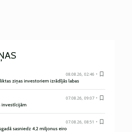
IŅAS
08.08.26, 02:46
liktas ziņas investoriem izrādījās labas
07.08.26, 09:07
s investīcijām
07.08.26, 08:51
sgadā sasniedz 4,2 miljonus eiro