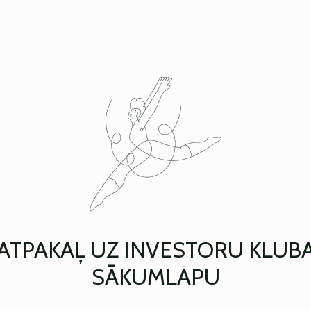
ATPAKAĻ UZ INVESTORU KLUB
SĀKUMLAPU