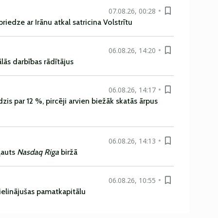
07.08.26, 00:28
iedze ar Irānu atkal satricina Volstrītu
06.08.26, 14:20
ās darbības rādītājus
06.08.26, 14:17
is par 12 %, pircēji arvien biežāk skatās ārpus
06.08.26, 14:13
ļauts
Nasdaq Riga
biržā
06.08.26, 10:55
ielinājušas pamatkapitālu