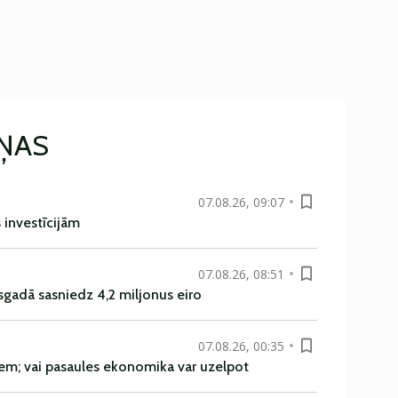
IŅAS
07.08.26, 09:07
s investīcijām
07.08.26, 08:51
sgadā sasniedz 4,2 miljonus eiro
07.08.26, 00:35
em; vai pasaules ekonomika var uzelpot