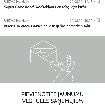
BIRŽAS JAUNUMI
06.08.26, 14:13
Signet Baltic Bond Fund
iekļauts
Nasdaq Riga
biržā
BIRŽAS JAUNUMI
06.08.26, 10:55
Indexo
un
Indexo banka
palielinājušas pamatkapitālu
PIEVIENOTIES JAUNUMU
VĒSTULES SAŅĒMĒJIEM