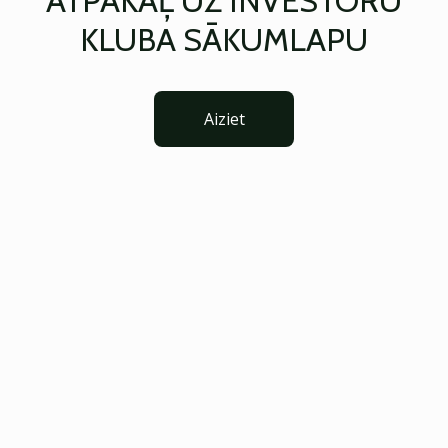
ATPAKAĻ UZ INVESTORU
KLUBA SĀKUMLAPU
Aiziet