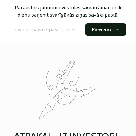
Paraksties jaunumu vēstules saņemšanai un ik
dienu saņemt svarīgākās ziņas savā e-pastā.
Pievienoties