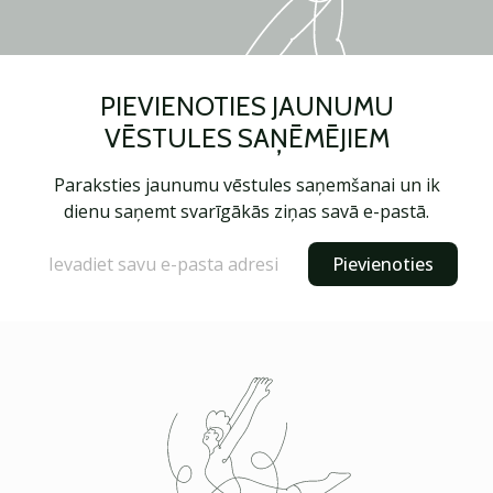
PIEVIENOTIES JAUNUMU
VĒSTULES SAŅĒMĒJIEM
Paraksties jaunumu vēstules saņemšanai un ik
dienu saņemt svarīgākās ziņas savā e-pastā.
Pievienoties