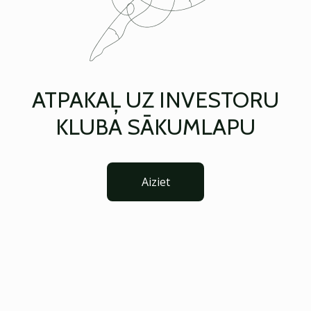
ATPAKAĻ UZ INVESTORU
KLUBA SĀKUMLAPU
Aiziet