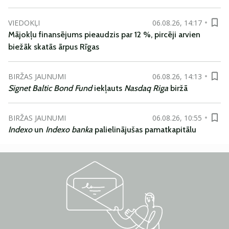
VIEDOKĻI
06.08.26, 14:17
Mājokļu finansējums pieaudzis par 12 %, pircēji arvien
biežāk skatās ārpus Rīgas
BIRŽAS JAUNUMI
06.08.26, 14:13
Signet Baltic Bond Fund
iekļauts
Nasdaq Riga
biržā
BIRŽAS JAUNUMI
06.08.26, 10:55
Indexo
un
Indexo banka
palielinājušas pamatkapitālu