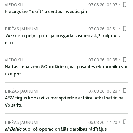
VIEDOKĻI
07.08.26, 09:07
Pieaugušie “iekrīt” uz viltus investīcijām
BIRŽAS JAUNUMI
07.08.26, 08:51
Virši
neto peļņa pirmajā pusgadā sasniedz 4,2 miljonus
eiro
VIEDOKĻI
07.08.26, 00:35
Naftas cena zem 80 dolāriem; vai pasaules ekonomika var
uzelpot
BIRŽAS JAUNUMI
07.08.26, 00:28
ASV tirgus kopsavilkums: spriedze ar Irānu atkal satricina
Volstrītu
BIRŽAS JAUNUMI
06.08.26, 14:20
airBaltic
publicē operacionālās darbības rādītājus