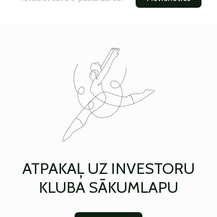
ATPAKAĻ UZ INVESTORU
KLUBA SĀKUMLAPU