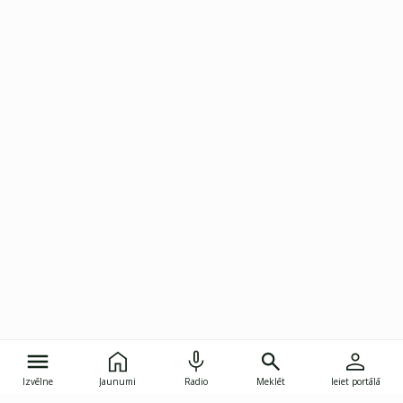
Izvēlne
Jaunumi
Radio
Meklēt
Ieiet portālā