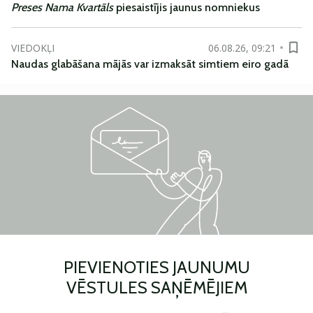
Preses Nama Kvartāls
piesaistījis jaunus nomniekus
VIEDOKĻI
06.08.26, 09:21
Naudas glabāšana mājās var izmaksāt simtiem eiro gadā
PIEVIENOTIES JAUNUMU
VĒSTULES SAŅĒMĒJIEM