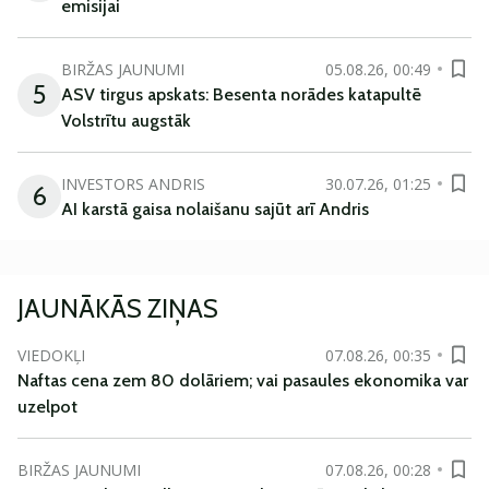
emisijai
BIRŽAS JAUNUMI
05.08.26, 00:49
5
ASV tirgus apskats: Besenta norādes katapultē
Volstrītu augstāk
INVESTORS ANDRIS
30.07.26, 01:25
6
AI karstā gaisa nolaišanu sajūt arī Andris
JAUNĀKĀS ZIŅAS
VIEDOKĻI
07.08.26, 00:35
Naftas cena zem 80 dolāriem; vai pasaules ekonomika var
uzelpot
BIRŽAS JAUNUMI
07.08.26, 00:28