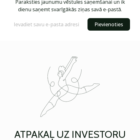
Paraksties jaunumu vēstules saņemšanai un ik
dienu saņemt svarīgākās ziņas savā e-pastā.
Pievienoties
ATPAKAĻ UZ INVESTORU