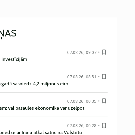
IŅAS
07.08.26, 09:07
s investīcijām
07.08.26, 08:51
sgadā sasniedz 4,2 miljonus eiro
07.08.26, 00:35
em; vai pasaules ekonomika var uzelpot
07.08.26, 00:28
iedze ar Irānu atkal satricina Volstrītu