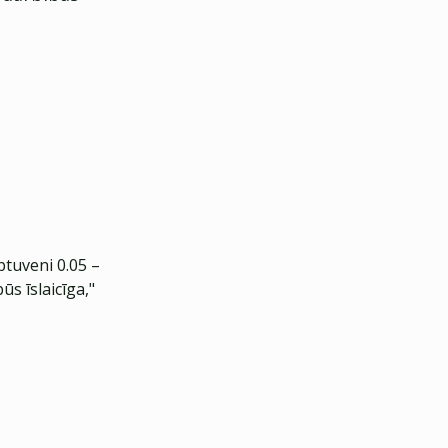
ptuveni 0.05 –
ūs īslaicīga,"