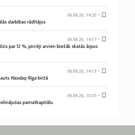
06.08.26, 14:20
ās darbības rādītājus
06.08.26, 14:17
is par 12 %, pircēji arvien biežāk skatās ārpus
06.08.26, 14:13
ļauts
Nasdaq Riga
biržā
06.08.26, 10:55
ielinājušas pamatkapitālu