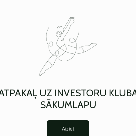
ATPAKAĻ UZ INVESTORU KLUB
SĀKUMLAPU
Aiziet