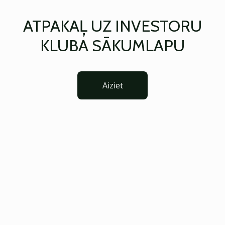
ATPAKAĻ UZ INVESTORU
KLUBA SĀKUMLAPU
Aiziet