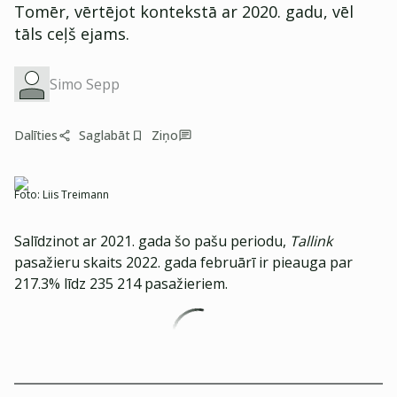
Tomēr, vērtējot kontekstā ar 2020. gadu, vēl
tāls ceļš ejams.
Simo Sepp
Dalīties
Saglabāt
Ziņo
Foto:
Liis Treimann
Salīdzinot ar 2021. gada šo pašu periodu,
Tallink
pasažieru skaits 2022. gada februārī ir pieauga par
217.3% līdz 235 214 pasažieriem.