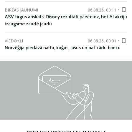
BIRŽAS JAUNUMI
06.08.26, 00:11
ASV tirgus apskats: Disney rezultāti pārsteidz, bet AI akciju
izaugsme zaudē jaudu
VIEDOKĻI
06.08.26, 00:01
Norvēģija piedāvā naftu, kuģus, lašus un pat kādu banku