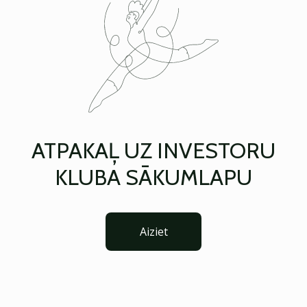
ATPAKAĻ UZ INVESTORU
KLUBA SĀKUMLAPU
Aiziet