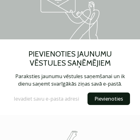
PIEVIENOTIES JAUNUMU
VĒSTULES SAŅĒMĒJIEM
Paraksties jaunumu vēstules saņemšanai un ik
dienu saņemt svarīgākās ziņas savā e-pastā.
Pievienoties