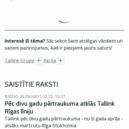
Interesē šī tēma?
Sāc sekot šiem atslēgas vārdiem un
saņem paziņojumus, kad ir pieejams jauns saturs!
Tallink Grupp
Akcija
SAISTĪTIE RAKSTI
BIRŽAS JAUNUMI
11.02.22, 16:37
Pēc divu gadu pārtraukuma atklās Tallink
Rīgas līniju
Tallink pēc divu gadu pārtraukuma - no šī gada aprīļa -
atsāks maršrutu Rīga-Stokholma.