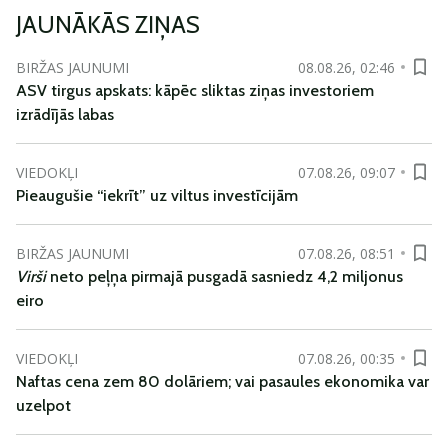
JAUNĀKĀS ZIŅAS
BIRŽAS JAUNUMI
08.08.26, 02:46
ASV tirgus apskats: kāpēc sliktas ziņas investoriem
izrādījās labas
VIEDOKĻI
07.08.26, 09:07
Pieaugušie “iekrīt” uz viltus investīcijām
BIRŽAS JAUNUMI
07.08.26, 08:51
Virši
neto peļņa pirmajā pusgadā sasniedz 4,2 miljonus
eiro
VIEDOKĻI
07.08.26, 00:35
Naftas cena zem 80 dolāriem; vai pasaules ekonomika var
uzelpot