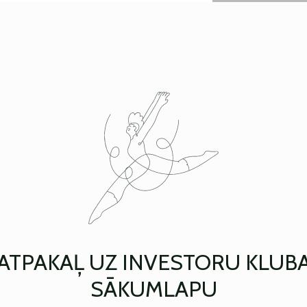
ATPAKAĻ UZ INVESTORU KLUB
SĀKUMLAPU