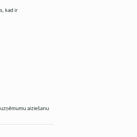
, kad ir
ko uzņēmumu aiziešanu