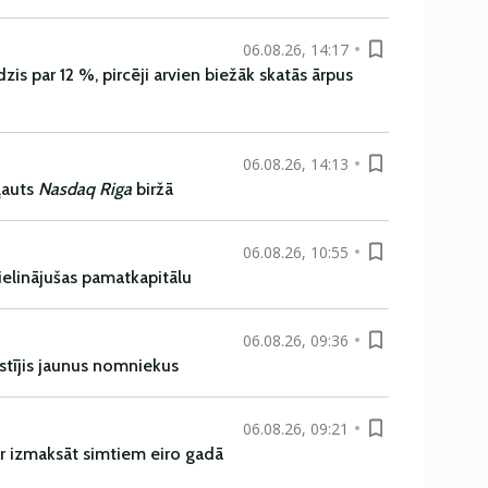
06.08.26, 14:17
is par 12 %, pircēji arvien biežāk skatās ārpus
06.08.26, 14:13
ļauts
Nasdaq Riga
biržā
06.08.26, 10:55
ielinājušas pamatkapitālu
06.08.26, 09:36
istījis jaunus nomniekus
06.08.26, 09:21
r izmaksāt simtiem eiro gadā