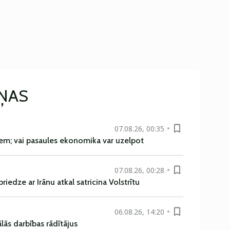
IŅAS
07.08.26, 00:35
em; vai pasaules ekonomika var uzelpot
07.08.26, 00:28
iedze ar Irānu atkal satricina Volstrītu
06.08.26, 14:20
ās darbības rādītājus