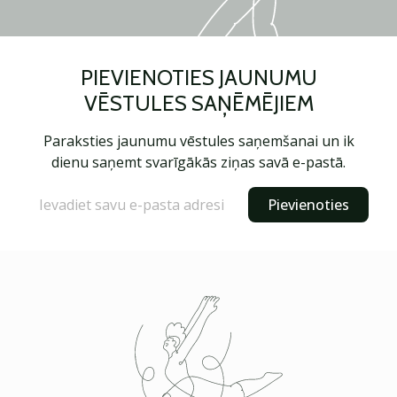
PIEVIENOTIES JAUNUMU
VĒSTULES SAŅĒMĒJIEM
Paraksties jaunumu vēstules saņemšanai un ik
dienu saņemt svarīgākās ziņas savā e-pastā.
Pievienoties