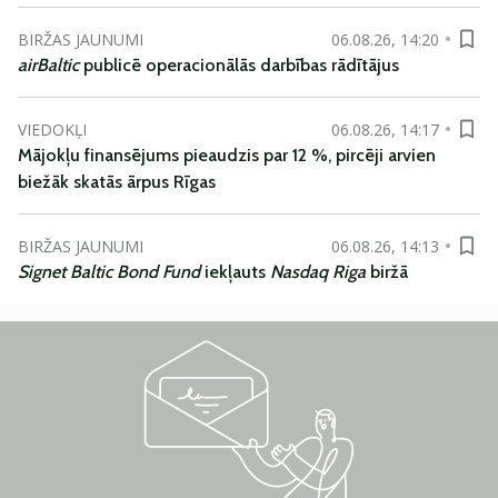
BIRŽAS JAUNUMI
06.08.26, 14:20
airBaltic
publicē operacionālās darbības rādītājus
VIEDOKĻI
06.08.26, 14:17
Mājokļu finansējums pieaudzis par 12 %, pircēji arvien
biežāk skatās ārpus Rīgas
BIRŽAS JAUNUMI
06.08.26, 14:13
Signet Baltic Bond Fund
iekļauts
Nasdaq Riga
biržā