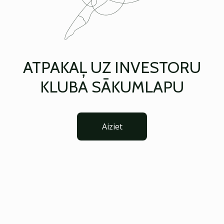
ATPAKAĻ UZ INVESTORU
KLUBA SĀKUMLAPU
Aiziet