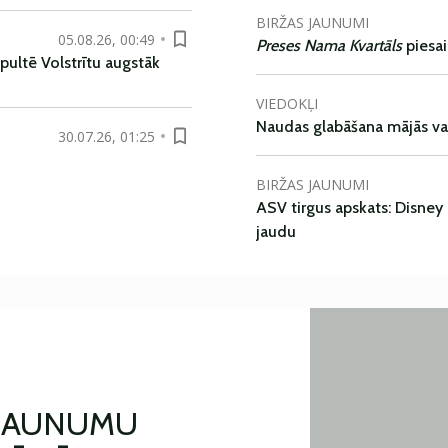
BIRŽAS JAUNUMI
05.08.26, 00:49
Preses Nama Kvartāls
piesa
pultē Volstrītu augstāk
VIEDOKĻI
Naudas glabāšana mājās va
30.07.26, 01:25
BIRŽAS JAUNUMI
ASV tirgus apskats: Disney 
jaudu
 JAUNUMU