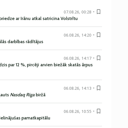
07.08.26, 00:28
iedze ar Irānu atkal satricina Volstrītu
06.08.26, 14:20
ās darbības rādītājus
06.08.26, 14:17
is par 12 %, pircēji arvien biežāk skatās ārpus
06.08.26, 14:13
ļauts
Nasdaq Riga
biržā
06.08.26, 10:55
ielinājušas pamatkapitālu