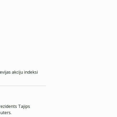
evijas akciju indeksi
prezidents Tajips
uters.