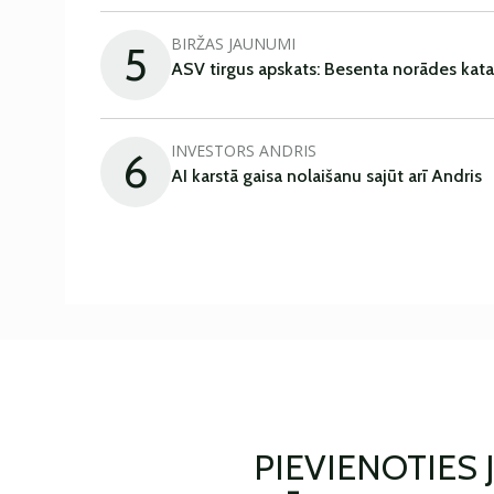
BIRŽAS JAUNUMI
5
ASV tirgus apskats: Besenta norādes kata
INVESTORS ANDRIS
6
AI karstā gaisa nolaišanu sajūt arī Andris
PIEVIENOTIES