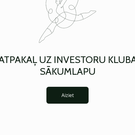
ATPAKAĻ UZ INVESTORU KLUB
SĀKUMLAPU
Aiziet