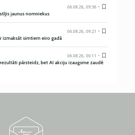
06.08.26, 09:36
istījis jaunus nomniekus
06.08.26, 09:21
r izmaksāt simtiem eiro gadā
06.08.26, 00:11
rezultāti pārsteidz, bet AI akciju izaugsme zaudē