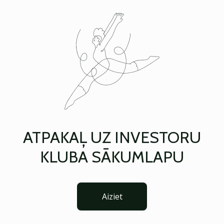
ATPAKAĻ UZ INVESTORU
KLUBA SĀKUMLAPU
Aiziet