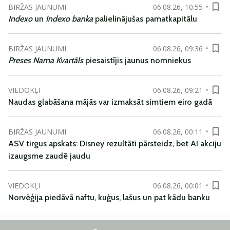
BIRŽAS JAUNUMI
06.08.26, 10:55
Indexo
un
Indexo banka
palielinājušas pamatkapitālu
BIRŽAS JAUNUMI
06.08.26, 09:36
Preses Nama Kvartāls
piesaistījis jaunus nomniekus
VIEDOKĻI
06.08.26, 09:21
Naudas glabāšana mājās var izmaksāt simtiem eiro gadā
BIRŽAS JAUNUMI
06.08.26, 00:11
ASV tirgus apskats: Disney rezultāti pārsteidz, bet AI akciju
izaugsme zaudē jaudu
VIEDOKĻI
06.08.26, 00:01
Norvēģija piedāvā naftu, kuģus, lašus un pat kādu banku