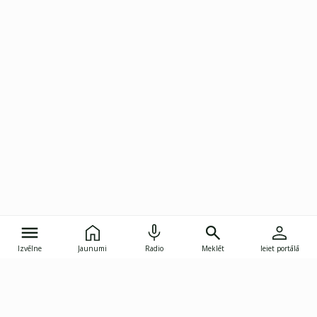
Izvēlne
Jaunumi
Radio
Meklēt
Ieiet portālā