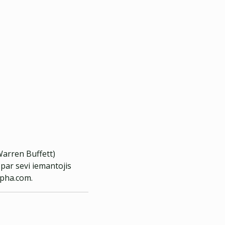
Warren Buffett)
par sevi iemantojis
lpha.com.