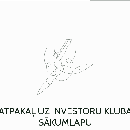
ATPAKAĻ UZ INVESTORU KLUB
SĀKUMLAPU