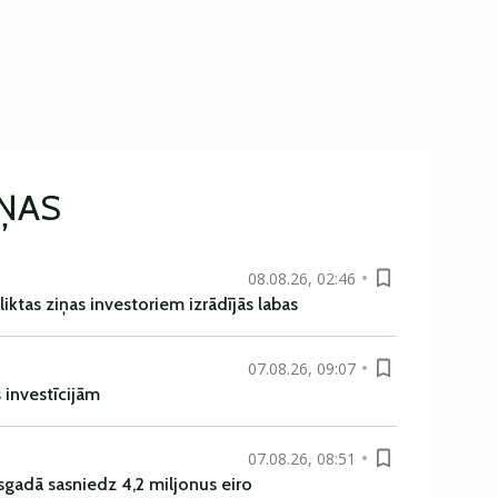
IŅAS
08.08.26, 02:46
liktas ziņas investoriem izrādījās labas
07.08.26, 09:07
s investīcijām
07.08.26, 08:51
sgadā sasniedz 4,2 miljonus eiro