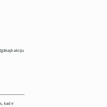
gākajā akciju
, kad ir