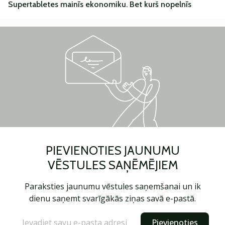
Supertabletes mainīs ekonomiku. Bet kurš nopelnīs
PIEVIENOTIES JAUNUMU
VĒSTULES SAŅĒMĒJIEM
Paraksties jaunumu vēstules saņemšanai un ik
dienu saņemt svarīgākās ziņas savā e-pastā.
Pievienoties