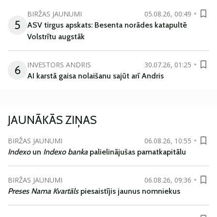
BIRŽAS JAUNUMI
05.08.26, 00:49
5
ASV tirgus apskats: Besenta norādes katapultē
Volstrītu augstāk
INVESTORS ANDRIS
30.07.26, 01:25
6
AI karstā gaisa nolaišanu sajūt arī Andris
JAUNĀKĀS ZIŅAS
BIRŽAS JAUNUMI
06.08.26, 10:55
Indexo
un
Indexo banka
palielinājušas pamatkapitālu
BIRŽAS JAUNUMI
06.08.26, 09:36
Preses Nama Kvartāls
piesaistījis jaunus nomniekus