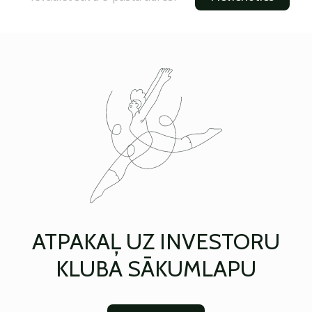
ATPAKAĻ UZ INVESTORU
KLUBA SĀKUMLAPU