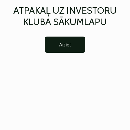
ATPAKAĻ UZ INVESTORU
KLUBA SĀKUMLAPU
Aiziet