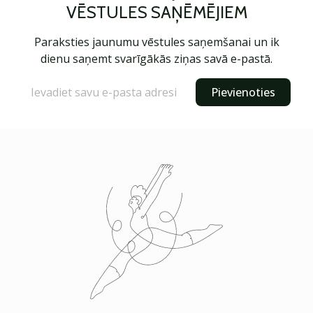
VĒSTULES SAŅĒMĒJIEM
Paraksties jaunumu vēstules saņemšanai un ik
dienu saņemt svarīgākās ziņas savā e-pastā.
Pievienoties