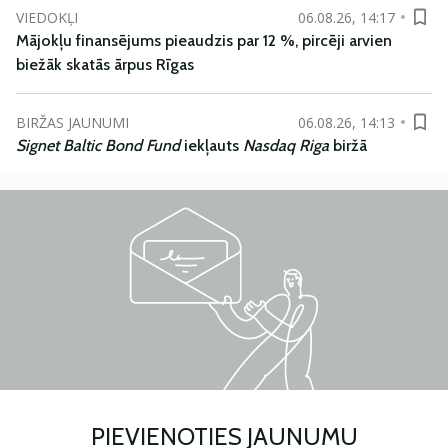
VIEDOKĻI
06.08.26, 14:17
Mājokļu finansējums pieaudzis par 12 %, pircēji arvien
biežāk skatās ārpus Rīgas
BIRŽAS JAUNUMI
06.08.26, 14:13
Signet Baltic Bond Fund
iekļauts
Nasdaq Riga
biržā
PIEVIENOTIES JAUNUMU