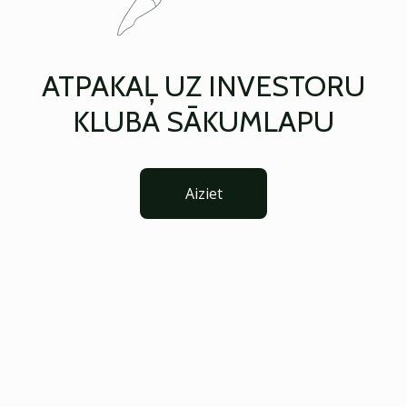
ATPAKAĻ UZ INVESTORU
KLUBA SĀKUMLAPU
Aiziet