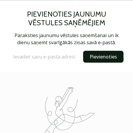
PIEVIENOTIES JAUNUMU
VĒSTULES SAŅĒMĒJIEM
Paraksties jaunumu vēstules saņemšanai un ik
dienu saņemt svarīgākās ziņas savā e-pastā.
Pievienoties