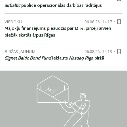
airBaltic
publicē operacionālās darbības rādītājus
VIEDOKĻI
06.08.26, 14:17
Mājokļu finansējums pieaudzis par 12 %, pircēji arvien
biežāk skatās ārpus Rīgas
BIRŽAS JAUNUMI
06.08.26, 14:13
Signet Baltic Bond Fund
iekļauts
Nasdaq Riga
biržā