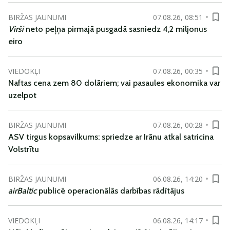
BIRŽAS JAUNUMI
07.08.26, 08:51
Virši
neto peļņa pirmajā pusgadā sasniedz 4,2 miljonus
eiro
VIEDOKĻI
07.08.26, 00:35
Naftas cena zem 80 dolāriem; vai pasaules ekonomika var
uzelpot
BIRŽAS JAUNUMI
07.08.26, 00:28
ASV tirgus kopsavilkums: spriedze ar Irānu atkal satricina
Volstrītu
BIRŽAS JAUNUMI
06.08.26, 14:20
airBaltic
publicē operacionālās darbības rādītājus
VIEDOKĻI
06.08.26, 14:17