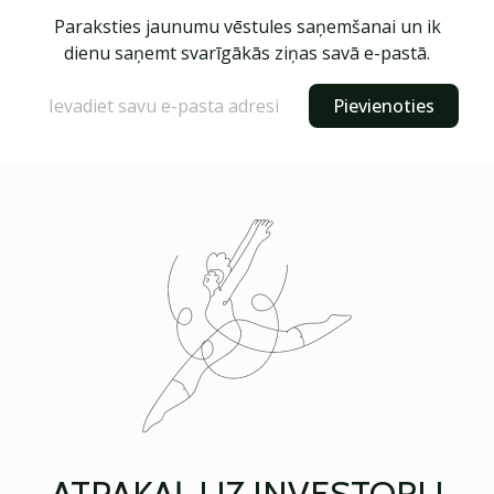
Paraksties jaunumu vēstules saņemšanai un ik
dienu saņemt svarīgākās ziņas savā e-pastā.
Pievienoties
ATPAKAĻ UZ INVESTORU