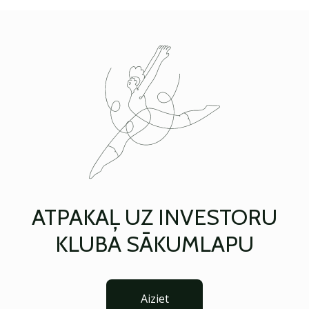
ATPAKAĻ UZ INVESTORU
KLUBA SĀKUMLAPU
Aiziet