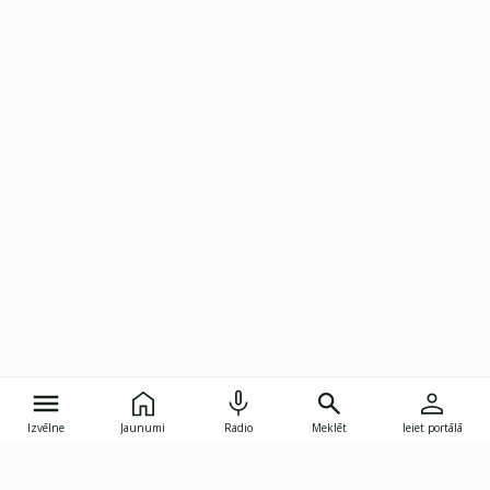
Izvēlne
Jaunumi
Radio
Meklēt
Ieiet portālā