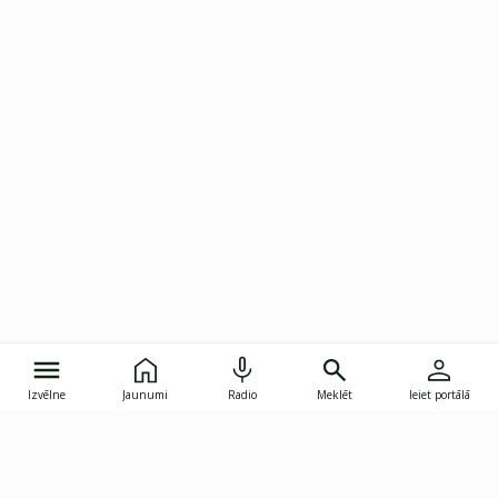
Izvēlne
Jaunumi
Radio
Meklēt
Ieiet portālā