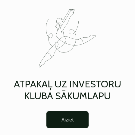
ATPAKAĻ UZ INVESTORU
KLUBA SĀKUMLAPU
Aiziet