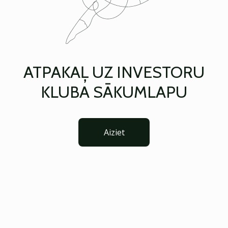
ATPAKAĻ UZ INVESTORU
KLUBA SĀKUMLAPU
Aiziet