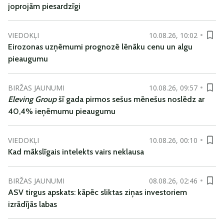
joprojām piesardzīgi
VIEDOKĻI
10.08.26, 10:02
Eirozonas uzņēmumi prognozē lēnāku cenu un algu
pieaugumu
BIRŽAS JAUNUMI
10.08.26, 09:57
Eleving Group
šī gada pirmos sešus mēnešus noslēdz ar
40,4% ieņēmumu pieaugumu
VIEDOKĻI
10.08.26, 00:10
Kad mākslīgais intelekts vairs neklausa
BIRŽAS JAUNUMI
08.08.26, 02:46
ASV tirgus apskats: kāpēc sliktas ziņas investoriem
izrādījās labas