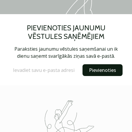
PIEVIENOTIES JAUNUMU
VĒSTULES SAŅĒMĒJIEM
Paraksties jaunumu vēstules saņemšanai un ik
dienu saņemt svarīgākās ziņas savā e-pastā.
Pievienoties