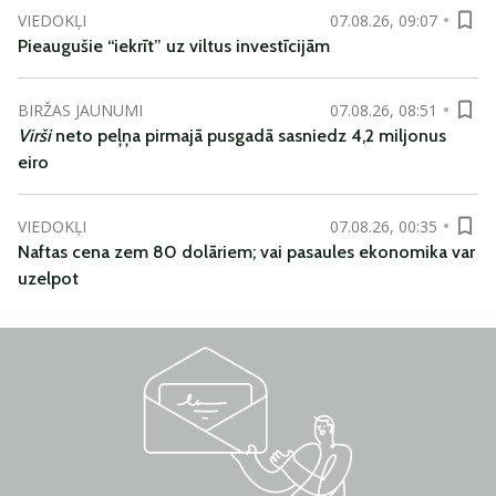
VIEDOKĻI
07.08.26, 09:07
Pieaugušie “iekrīt” uz viltus investīcijām
BIRŽAS JAUNUMI
07.08.26, 08:51
Virši
neto peļņa pirmajā pusgadā sasniedz 4,2 miljonus
eiro
VIEDOKĻI
07.08.26, 00:35
Naftas cena zem 80 dolāriem; vai pasaules ekonomika var
uzelpot