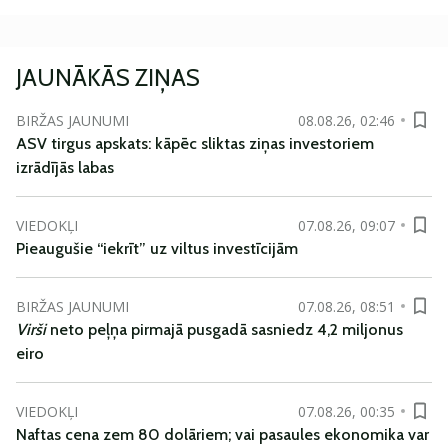
JAUNĀKĀS ZIŅAS
BIRŽAS JAUNUMI
08.08.26, 02:46
ASV tirgus apskats: kāpēc sliktas ziņas investoriem
izrādījās labas
VIEDOKĻI
07.08.26, 09:07
Pieaugušie “iekrīt” uz viltus investīcijām
BIRŽAS JAUNUMI
07.08.26, 08:51
Virši
neto peļņa pirmajā pusgadā sasniedz 4,2 miljonus
eiro
VIEDOKĻI
07.08.26, 00:35
Naftas cena zem 80 dolāriem; vai pasaules ekonomika var