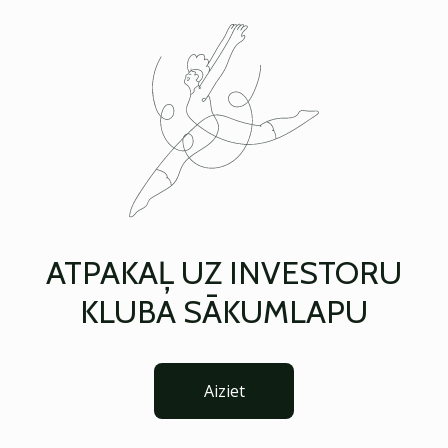
ATPAKAĻ UZ INVESTORU
KLUBA SĀKUMLAPU
Aiziet