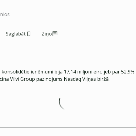
inios
Saglabāt
Ziņo
konsolidētie ieņēmumi bija 17,14 miljoni eiro jeb par 52,9%
ecina Vilvi Group paziņojums Nasdaq Viļņas biržā.