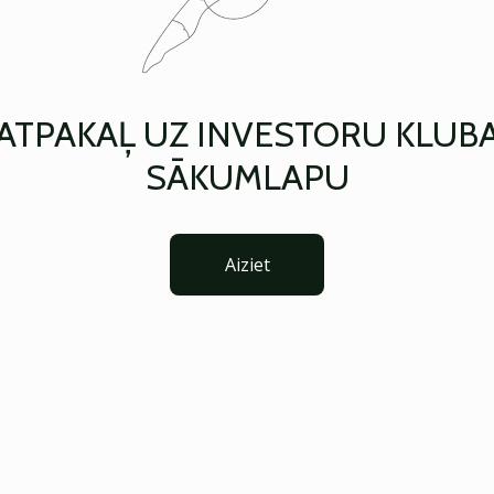
ATPAKAĻ UZ INVESTORU KLUB
SĀKUMLAPU
Aiziet