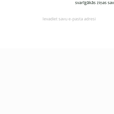
svarīgākās ziņas sav