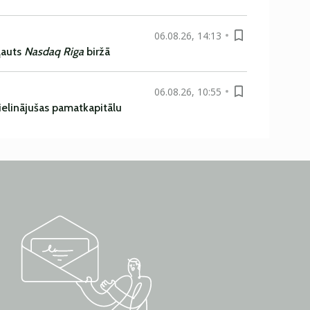
06.08.26, 14:13
ļauts
Nasdaq Riga
biržā
06.08.26, 10:55
ielinājušas pamatkapitālu