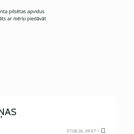
nta pilsētas apvidus
āts ar mērķi piedāvāt
IŅAS
07.08.26, 09:07