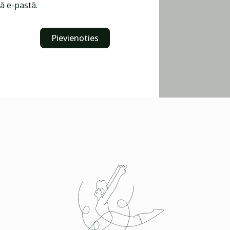
ā e-pastā.
Pievienoties