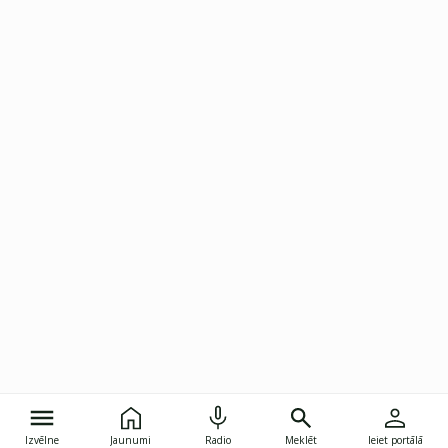
Izvēlne
Jaunumi
Radio
Meklēt
Ieiet portālā