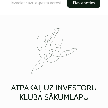
Pievienoties
ATPAKAĻ UZ INVESTORU
KLUBA SĀKUMLAPU