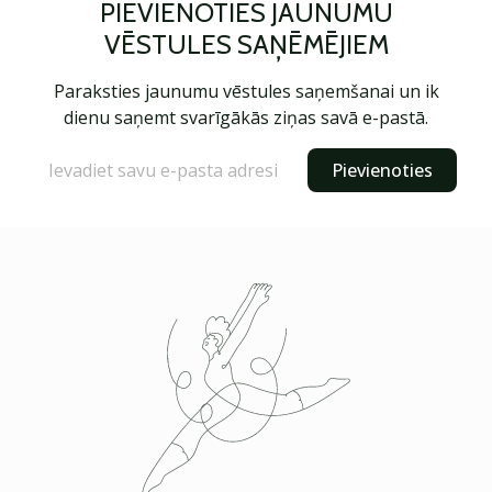
PIEVIENOTIES JAUNUMU
VĒSTULES SAŅĒMĒJIEM
Paraksties jaunumu vēstules saņemšanai un ik
dienu saņemt svarīgākās ziņas savā e-pastā.
Pievienoties