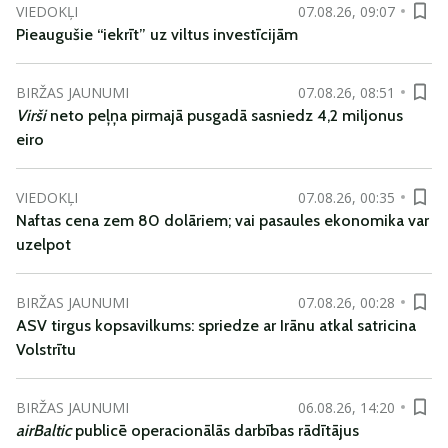
VIEDOKĻI
07.08.26, 09:07
Pieaugušie “iekrīt” uz viltus investīcijām
BIRŽAS JAUNUMI
07.08.26, 08:51
Virši
neto peļņa pirmajā pusgadā sasniedz 4,2 miljonus
eiro
VIEDOKĻI
07.08.26, 00:35
Naftas cena zem 80 dolāriem; vai pasaules ekonomika var
uzelpot
BIRŽAS JAUNUMI
07.08.26, 00:28
ASV tirgus kopsavilkums: spriedze ar Irānu atkal satricina
Volstrītu
BIRŽAS JAUNUMI
06.08.26, 14:20
airBaltic
publicē operacionālās darbības rādītājus