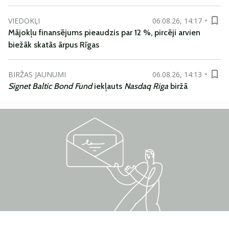
VIEDOKĻI
06.08.26, 14:17
Mājokļu finansējums pieaudzis par 12 %, pircēji arvien
biežāk skatās ārpus Rīgas
BIRŽAS JAUNUMI
06.08.26, 14:13
Signet Baltic Bond Fund
iekļauts
Nasdaq Riga
biržā