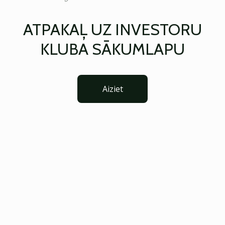
ATPAKAĻ UZ INVESTORU
KLUBA SĀKUMLAPU
Aiziet