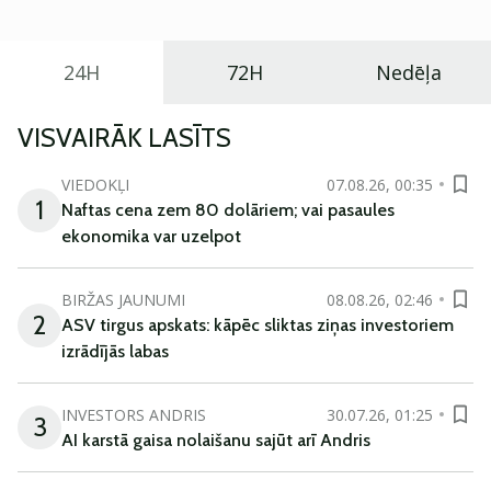
24H
72H
Nedēļa
VISVAIRĀK LASĪTS
VIEDOKĻI
07.08.26, 00:35
1
Naftas cena zem 80 dolāriem; vai pasaules
ekonomika var uzelpot
BIRŽAS JAUNUMI
08.08.26, 02:46
2
ASV tirgus apskats: kāpēc sliktas ziņas investoriem
izrādījās labas
INVESTORS ANDRIS
30.07.26, 01:25
3
AI karstā gaisa nolaišanu sajūt arī Andris