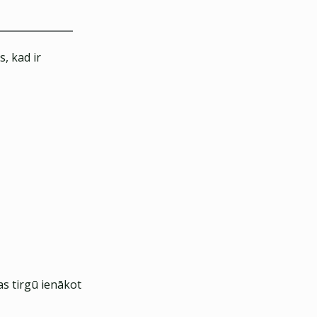
, kad ir
s tirgū ienākot