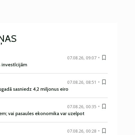
IŅAS
07.08.26, 09:07
s investīcijām
07.08.26, 08:51
sgadā sasniedz 4,2 miljonus eiro
07.08.26, 00:35
em; vai pasaules ekonomika var uzelpot
07.08.26, 00:28