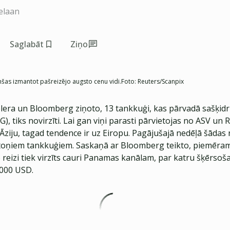
elaan
Saglabāt
Ziņo
nšas izmantot pašreizējo augsto cenu vidi.
Foto:
Reuters/Scanpix
lera un Bloomberg ziņoto, 13 tankkuģi, kas pārvadā sašķidr
), tiks novirzīti. Lai gan viņi parasti pārvietojas no ASV un
Āziju, tagad tendence ir uz Eiropu. Pagājušajā nedēļā šādas
toņiem tankkuģiem. Saskaņā ar Bloomberg teikto, piemēram
 reizi tiek virzīts cauri Panamas kanālam, par katru šķērsoša
000 USD.