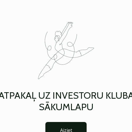
ATPAKAĻ UZ INVESTORU KLUB
SĀKUMLAPU
Aiziet