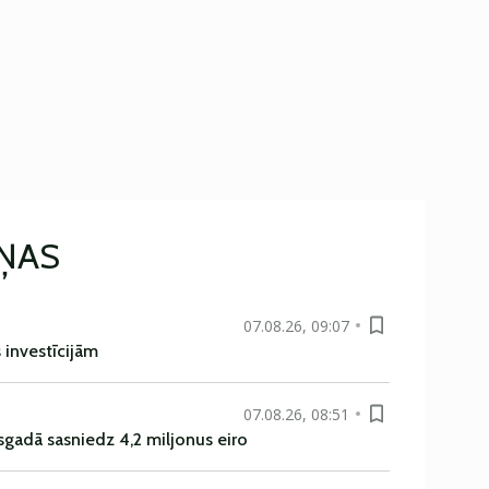
IŅAS
07.08.26, 09:07
s investīcijām
07.08.26, 08:51
sgadā sasniedz 4,2 miljonus eiro