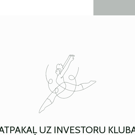
ATPAKAĻ UZ INVESTORU KLUB