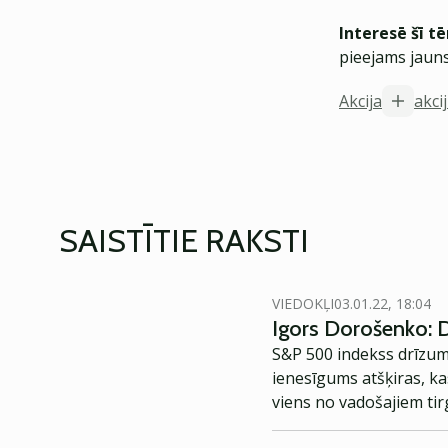
Interesē šī t
pieejams jauns
Akcija
akci
SAISTĪTIE RAKSTI
VIEDOKĻI
03.01.22, 18:04
Igors Dorošenko: 
S&P 500 indekss drīzumā
ienesīgums atšķiras, ka
viens no vadošajiem ti