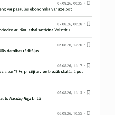
07.08.26, 00:35
em; vai pasaules ekonomika var uzelpot
07.08.26, 00:28
iedze ar Irānu atkal satricina Volstrītu
06.08.26, 14:20
ās darbības rādītājus
06.08.26, 14:17
is par 12 %, pircēji arvien biežāk skatās ārpus
06.08.26, 14:13
ļauts
Nasdaq Riga
biržā
06.08.26, 10:55