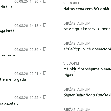
06.08.26, 14:20
VIEDOKĻI
dītājus
Naftas cena zem 80 dolāri
BIRŽAS JAUNUMI
06.08.26, 14:13
ASV tirgus kopsavilkums: spr
iga
biržā
BIRŽAS JAUNUMI
airBaltic
publicē operacionāl
06.08.26, 09:36
nomniekus
VIEDOKĻI
Mājokļu finansējums pieaudz
06.08.26, 09:21
Rīgas
tiem eiro gadā
BIRŽAS JAUNUMI
Signet Baltic Bond Fund
iek
06.08.26, 10:55
matkapitālu
BIRŽAS JAUNUMI