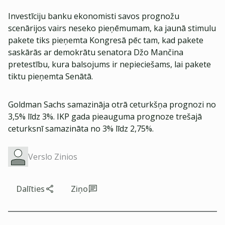
Investīciju banku ekonomisti savos prognožu
scenārijos vairs neseko pieņēmumam, ka jaunā stimulu
pakete tiks pieņemta Kongresā pēc tam, kad pakete
saskārās ar demokrātu senatora Džo Mančina
pretestību, kura balsojums ir nepieciešams, lai pakete
tiktu pieņemta Senātā.
Goldman Sachs samazināja otrā ceturkšņa prognozi no
3,5% līdz 3%. IKP gada pieauguma prognoze trešajā
ceturksnī samazināta no 3% līdz 2,75%.
Verslo Zinios
Dalīties
Ziņo