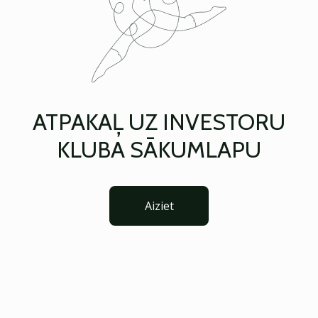
ATPAKAĻ UZ INVESTORU
KLUBA SĀKUMLAPU
Aiziet