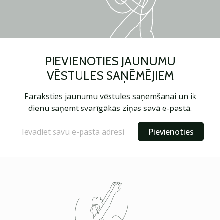
PIEVIENOTIES JAUNUMU
VĒSTULES SAŅĒMĒJIEM
Paraksties jaunumu vēstules saņemšanai un ik
dienu saņemt svarīgākās ziņas savā e-pastā.
Pievienoties