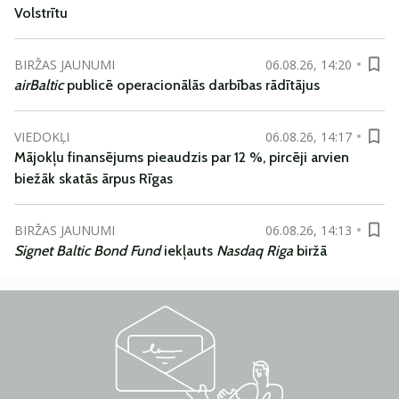
Volstrītu
BIRŽAS JAUNUMI
06.08.26, 14:20
airBaltic
publicē operacionālās darbības rādītājus
VIEDOKĻI
06.08.26, 14:17
Mājokļu finansējums pieaudzis par 12 %, pircēji arvien
biežāk skatās ārpus Rīgas
BIRŽAS JAUNUMI
06.08.26, 14:13
Signet Baltic Bond Fund
iekļauts
Nasdaq Riga
biržā